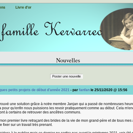
ens
Livre d'or
Nouvelles
Poster une nouvelle
ues petits projets de début d'année 2021
- par
fanfan
le 25/11/2020 @ 15:56
trouvé une solution grâce à notre membre Janjan qui a passé de nombreuses heur
ma pour qu'enfin nous puissions les revoir pratiquement comme au début. Cela m'e
ront à certains de retrouver des ancêtres communs.
mon premier livre retraçant des brides de la vie de mon grand-père et de tous mes an
fixer sur un travail très prenant.