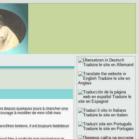
es depuis quelques jours à chercher une
ncourage à modifier de mon côté mes
cêtres bretons. Il est toujours fastidieux