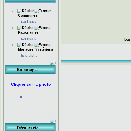
Communes
par Lieux
Patronymes
par noms
Total
Mariages finistèriens
liste alpha.
Hommages
Cliquer sur la photo
Découverte